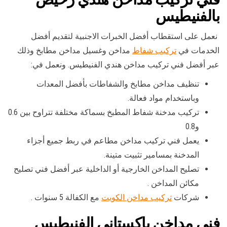
بالفنيطيس
نعمل على استقطاب أفضل الخبرات الاجنبية لتقديم أفضل
الخدمات في
تركيب شفاط
مداخن وغسيل مداخن مطابخ وذلك
عبر أفضل فني تركيب مداخن هندي الفنيطيس. ونعمل في:
تنظيف مداخن مطابخ والشفاطات بأفضل المعدات
وباستخدام مواد فعالة.
تركيب مدخنة شفاط المطبخ بسماكة مختلفة تتراوح بين 0.6
و0.8
يعمل فني تركيب مداخن مطاعم في ربط جميع أجزاء
المدخنة بمسامير تثبيت متينة.
تصليح المداخن الخارجية أو الداخلية عبر أفضل فني تصليح
مكائن المداخن .
شركات
تركيب مداخن الكويت
مع الكفالة 5 سنوات .
فني مداخن باكستاني الفنيطيس