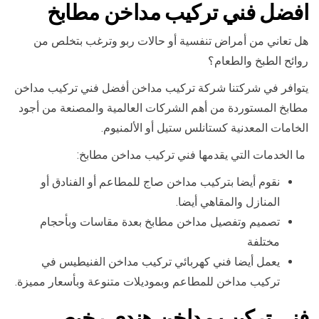
افضل فني تركيب مداخن مطابخ
هل تعاني من أمراض تنفسية أو حالات ربو وترغب بتخلص من
روائح الطبخ والطعام؟
يتوافر في شركتنا شركة تركيب مداخن أفضل فني تركيب مداخن
مطابخ المستوردة من أهم الشركات العالمية والمصنعة من أجود
الخامات المعدنية كستانلس ستيل أو الألمنيوم.
ما الخدمات التي يقدمها فني تركيب مداخن مطابخ:
نقوم أيضا بتركيب مداخن صاج للمطاعم أو الفنادق أو
المنازل والمقاهي أيضا.
تصميم وتفصيل مداخن مطابخ بعدة مقاسات وبأحجام
مختلفة
يعمل أيضا فني كهربائي تركيب مداخن الفنيطيس في
تركيب مداخن للمطاعم وبموديلات متنوعة وبأسعار مميزة.
فني تركيب مداخن هندي رخيص