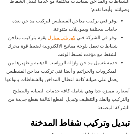
الشفاطات والمداخن بمقاسات مختلفة مع خدمة تبديل الشفاط
وصيانته. وأيضا نقدم:
نوفر فني تركيب مداخن الفنيطيس لتركيب مداخن بعدة
خامات مختلفة وبموديلات متنوعة.
نوفر في الشركة فني
كهربائي منازل
يقوم بتركيب مداخن
شفاطات تعمل بلوحة مفاتيح الالكترونية لضبط قوة محرك
الشفط مع مؤقت لضبط الوقت.
خدمة غسيل مداخن وازالة الرواسب الدهنية وتطهيرها من
الميكروبات والجراثيم و أيضا فني تركيب مداخن الفنيطيس
يعمل على صيانة كافة اعطال المداخن والشفاطات بانواعها
أسعارنا مميزة جدا وهي شاملة كافة خدمات الصيانة والتصليح
والتركيب والفك والتنظيف وتبديل القطع التالفة بقطع جديدة من
الشركة المصنعة.
تبديل وتركيب شفاط المدخنة