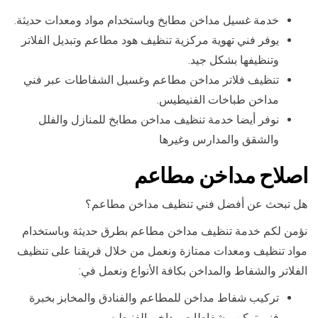
خدمة غسيل مداخن مطابخ وباستخدام مواد ومعدات حديثة.
يوفر فني تهوية مركزية تنظيف هود مطاعم وتبديل الفلاتر
وتنظيفها بشكل جيد.
تنظيف فلاتر مداخن مطاعم وغسيل الشفاطات عبر فني
مداخن طباخات الفنيطيس.
نوفر أيضا خدمة تنظيف مداخن مطابخ للمنازل والفلل
والشقق والمدارس وغيرها
اصلاح مداخن مطاعم
هل تبحث عن أفضل فني تنظيف مداخن مطاعم؟
نؤمن لكم خدمة تنظيف مداخن مطاعم بطرق حديثة وباستخدام
مواد تنظيف ومعدات ممتازة ونعمل من خلال فريقنا على تنظيف
الفلاتر والشفاط والمداخن بكافة الأنواع ونعمل في:
تركيب شفاط مداخن للمطاعم والفنادق والمخابز بخبرة
فني تركيب شفاطات مداخن الفنيطيس.