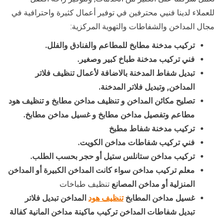
للعملاء لدينا فنيي محترفين في توفير أعمال كثيرة واحترافية في
مجال المداخن والشفاطات والتهوية المركزية:
تركيب مدخنة مطابخ للمطاعم والفنادق والفلل.
فني تركيب مدخنة طباخ كبير وصغير.
تبديل شفاط المدخنة بالاضافة لأعمال تنظيف فلاتر
المداخن, وتبديل فلاتر المدخنة.
تصليح مكائن المداخن و تنظيف مداخن مطابخ و تنظيف هود
مطاعم وتفصيل مداخن مطابخ و غسيل مداخن مطابخ.
تركيب مدخنة شفاط مطبخ
فني تركيب شفاطات مداخن الكويت.
تركيب مداخن ستانلس ستيل أو حجر بحسب الطلب.
معلم تركيب مداخن سواء كانت المداخن الكبيرة أو المداخن
المنزلية أو مداخن المصانع
تنظيف طباخات
غسيل مداخن المطابخ
تنظيف هود
المداخن تبديل فلاتر
تبديل شفاطات المداخن تركيب ماكينة مداخن المانية كفالة