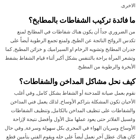
الاخرى.
ما فائدة تركيب الشفاطات بالمطابخ؟
من الضروري جداً أن يكون هناك شفاطات في المطابخ لمنع
تكدس الروائح الناتجة عن الطبخ, ولمنع تجمع الرطوبة أيضاً على
جدران المطابخ وتشويه الرخام او السيراميك و خزائن المطبخ, كما
وتشعر المرأة براحة بالتنفس بشكل أكبر أثناء قيام الشفاط بشفط
الأبخرة والرطوبة من المطبخ.
كيف نحل مشاكل المداخن والشفاطات؟
نقوم بعمل صيانة للمدخنة أو الشفاط بشكل كامل, وفي أغلب
الأحيان تكون المشكلة بتراكم الأوساخ, لذلك يعمل فني المداخن
والشفاطات على تنظيف المداخن بالكامل, وتنظيف الشفاطات
وغسيل الفلاتر حتى يعود عملها مثل الأول وأفضل نتيجة لإزاحة
الأوساخ وسريان الهواء في المجرى بكل سهولة وسرعة, وفي حال
كان هناك عطل آخر نعمل أيضاً على حله ويقوم الفني بتأمين قطع