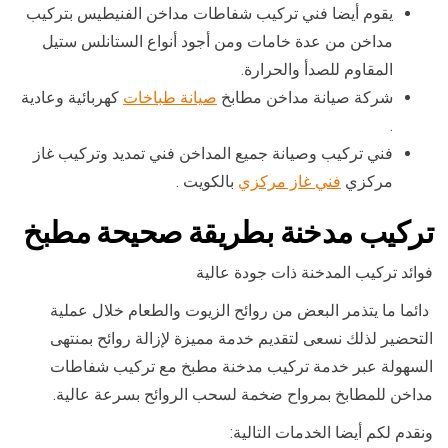
يقوم أيضا فني تركيب شفاطات مداخن الفنيطيس بتركيب
مداخن من عدة خامات ومن أجود أنواع الستانلس ستيل
المقاوم للصدأ والحرارة.
شركة صيانة مداخن مطابخ
صيانة طباخات
كهربائية وعادية
.
فني تركيب وصيانة جميع المداخن فني تمديد وتركيب غاز
مركزي
فني غاز مركزي
بالكويت .
تركيب مدخنة بطريقة صحيحة مطبخ
فوائد تركيب المدخنة ذات جودة عالية
دائما ما يتذمر البعض من روائح الزيوت والطعام خلال عملية
التحضير لذلك نسعى لتقديم خدمة مميزة لإزالة روائح بمنتهى
السهولة عبر خدمة تركيب مدخنة مطبخ مع تركيب شفاطات
مداخن للمطابخ بمرواح ضخمة لسحب الروائح بسرعة عالية.
ونقدم لكم أيضا الخدمات التالية: