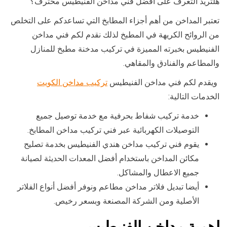
هلتريد التعرف على افضل فني مداخن الفنيطيس محترف؟
تعتبر المداخن من أهم أجزاء المطابخ التي تساعدكم على التخلص
من الروائح الكريهة في المطبخ لذلك نقدم لكم فني مداخن
الفنيطيس بخبرته المميزة في تركيب مدخنة مطبخ للمنازل
والمطاعم والفنادق والمقاهي.
ويقدم لكم فني مداخن الفنيطيس
تركيب مداخن الكويت
الخدمات التالية:
خدمة تركيب شفاط بحرفية مع خدمة توصيل جميع
التوصيلات الكهربائية عبر فني تركيب مداخن المطابخ.
يقوم فني تركيب مداخن هندي الفنيطيس بخدمة تصليح
مكائن المداخن باستخدام أفضل المعدات الحديثة لصيانة
جميع الاعطال والمشاكل.
أيضا تبديل فلاتر مداخن مطاعم ونوفر أفضل أنواع الفلاتر
الأصلية ومن الشركة المصنعة وبسعر رخيص.
اهمية مداخن الفنيطيس