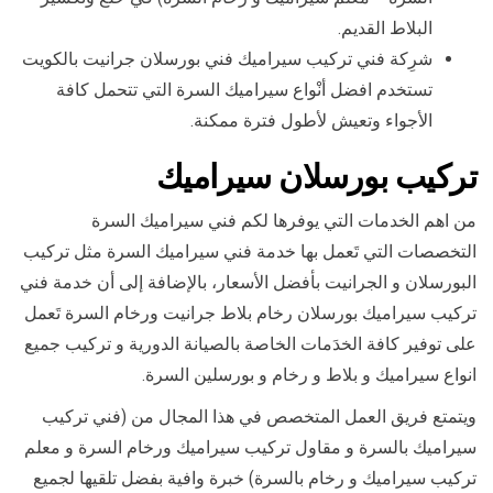
البلاط القديم.
شرِكة فني تركيب سيراميك فني بورسلان جرانيت بالكويت
تستخدم افضل أنْواع سيراميك السرة التي تتحمل كافة
الأجواء وتعيش لأطول فترة ممكنة.
تركيب
بورسلان سيراميك
من اهم الخدمات التي يوفرها لكم فني سيراميك السرة
التخصصات التي تَعمل بها خدمة فني سيراميك السرة مثل تركيب
البورسلان و الجرانيت بأفضل الأسعار، بالإضافة إلى أن خدمة فني
تركيب سيراميك بورسلان رخام بلاط جرانيت ورخام السرة تَعمل
على توفير كافة الخدَمات الخاصة بالصيانة الدورية و تركيب جميع
انواع سيراميك و بلاط و رخام و بورسلين السرة.
ويتمتع فريق العمل المتخصص في هذا المجال من (فني تركيب
سيراميك بالسرة و مقاول تركيب سيراميك ورخام السرة و معلم
تركيب سيراميك و رخام بالسرة) خبرة وافية بفضل تلقيها لجميع