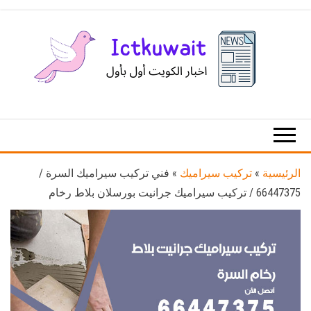
Ski
t
th
conten
اخبار
اخبار
الكويت
تكنولوجيا
المعلومات
والاتصالات
الرئيسية
»
تركيب سيراميك
»
فني تركيب سيراميك السرة /
66447375 / تركيب سيراميك جرانيت بورسلان بلاط رخام