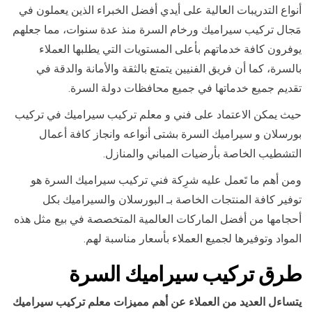
أنواع التدريبات العالية على أيدي أفضل الخبراء الذين يعملون في
مَجال تركيب سيراميك ورخام السرة منذ عدة سنوات، مما جعلهم
يوفرون كافة خدماتهم بأعلى المستويات التي يطلبها العملاء
بالسرة، كما أن فريق الفنيين يتمتع بالثقة والأمانة والدقة في
تقديم جميع خدماتها في جميع محافظات دولة السرة.
حيث يمكن الاعتماد على فني و معلم تركيب سيراميك في تركيب
بورسلان و سيراميك السرة بشتى أنواعه وانجاز كافة أعمال
التشطيب الخاصة بأرضيات المباني والمنازل.
ومن أهم ما تَعمل عليه شرِكة فني تركيب سيراميك السرة هو
توفير كافة المنتجات الخاصة بـ البورسلان والسيراميك بكل
أحجامها من أفضل الماركات العالمية المتخصصة في بيع مثل هذه
المواد وتوفيرها لجميع العملاء بأسعار مناسبة لهم.
طرق تركيب سيراميك السرة
يتساءل العديد من العملاء عن أهم مميزات معلم تركيب سيراميك