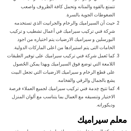
تتمتع بالقوه والمتانه وتحمل كافة الظروف واصعب
الضغوطات الجوية بالسرة.
حيث أن السيراميك والرخام والجرانيت الذي تستخدمه
شرِكة فني تركيب سيراميك في أعمال تشطيب و تركيب
البورسلين و سيراميك الارضيات يتم اختياره من اجود
الخامات التى يتم استيرادها من اعلى الماركات الدولية.
كما تَعمل شرِكة فني تركيب سيراميك على توفير الطبقات
اللامعة التي توضع فوق السيراميك وبهذا يمكن الحُصول
على قطع الرخام و سيراميك الارضيات التي تجعل البيت
يشع بالجمال والرقي والفخامه.
كما تتيح خِدمة فني تركيب سيراميك لجميع العملاء فرصة
الاختيار وتنسيقه مع العمال بما يتناسب مع ألوان المنزل
وديكوراته.
معلم سيراميك