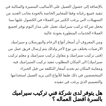
بالإضافة إلى حصول العميل على الأساليب المتميزة والمثالية في
تنفيذ جَميع رغباته وفقا للمعايير الخاصة بالجودة بجانب العديد من
التسهيلات التي يرغب الكثير من العملاء في الحُصول عليها مما
يجعل شرِكة تركيب سيراميك نعمل على مدار اليوم نوفر لجميع
العملاء الخدَمات المتطورة بجودة عالية.
ومن المعروف أن أسعار أنوَاع الرخام والبورسلان و سيراميك
الارضيات يختلف من نوع لآخر ولذلك يتم إرسال فريق عمل من
(فنى تركيب سيراميك و مقاول تركيب سيراميك و معلم تركيب
سيراميك) الى المكان المطلوب تنفيذ تركيب السيراميك فيه
ومعاينة المكان ثم تحديد أسعار التكلفة من قبل الخبراء
المتخصصين في ذلك طبقا للأنواع التي يريد العميل استخدامها
والتصميم الذي يرغب في تنفيذه.
هل يتوفر لدى شركة فني تركيب سيراميك
بالسرة افضل العماله ؟