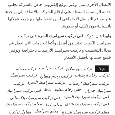
الاتصال الأخرى مثل توفير موقع إلكتروني خاص بالشركة بجانب
خِدمة الواتساب المفعلة على ارقام الشركة، بالإضافة إلى تواجدها
عبر مواقع التواصل الاجتماعي لسهولة تواصلها مع جَميع عملائها
بانسيابية دون تكلف أو صعوبة.
ولهذا فإن شرِكة
فني تركيب سيراميك السرة
فني تركيب
سيراميك الكويت تعتبر من أفضل وأكفأ الخدَمات التي تَعمل في
مجال التشطيب و تركيب سيراميك الأرضِيات باحترافية وتوفير
جَميع خدماتها بأفضل الأسعار.
تركيب جرانيت
تركيب بورسلان
تركيب رخام
Tags
تركيب رخام ارضيات
تركيب سيراميك
تركيب رخام مطابخ
تركيب سيراميك السرة
تركيب سيراميك ارضيات
تركيب
جلي رخام تنظيف بلاط
سيراميك جدران
فني تركيب سيراميك
فني تركيب سيراميك السرة
فني تركيب سيراميك باكستاني
فني تركيب سيراميك هندي
معلم تركيب سيراميك
معلم بلاط
معلم سيراميك
معلم تركيب سيراميك السرة
مقاول تركيب