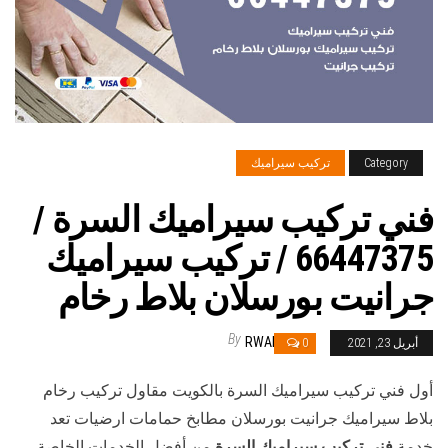
Category
تركيب سيراميك
فني تركيب سيراميك السرة /
66447375 / تركيب سيراميك
جرانيت بورسلان بلاط رخام
By
RWAN
أبريل 23, 2021
0
أول فني تركيب سيراميك السرة بالكويت مقاول تركيب رخام
بلاط سيراميك جرانيت بورسلان مطابخ حمامات ارضيات تعد
خدمة
فني تركيب سيراميك السرة
من أفضل الخدمات الخاصة