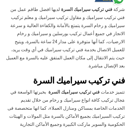
شركة
فني تركيب سيراميك السرة
لديها افضل طاقم عمل من
فني تركيب سيراميك و مقاول تركيب سيراميك و معلم تركيب
سيراميك و رخام السرة يتمتع بالأمانة والكفاءة العالية و سرعة
الانجاز في جميع أعمال تركيب بورسلين و سيراميك و رخام
الارضيات، كما أنها متوفرة على مدار 24 ساعة بالسرة، ويتيح
للعميل الاتصال بخدمة فني تركيب سيراميك في أي وقت يريد،
حيث يتم الانتقال إلى مكان العمل المتفق عليه بالسرة مع العميل
بعد الإتصال مباشرة.
فني تركيب سيراميك السرة
تتميز خدمات
فني تركيب سيراميك السرة
بخبرتها الواسعة في
مَجال تركيب كافة انواع سيراميك و رخام من خلال تقديم
الخدمات الخاصة بمساكن ومنازل العملاء، كما انها متخصصة فى
تركيب السيراميك بجميع الأماكن بالسرة مثل المولات و الهيئات
الحكومية والسوبر ماركت الكبيرة وجميع الأماكن التجارية