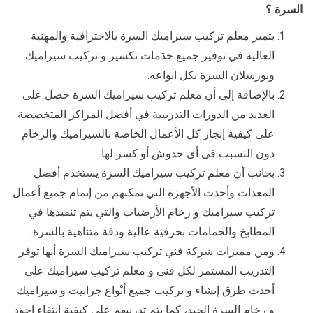
السرة ؟
يتميز معلم تركيب سيراميك السرة بالاحترافية والمهنية
العالية في توفير جميع خدَمات تكسير و تركيب سيراميك
وبورسلان السرة بكل انواعه.
بالإضافة إلى أن معلم تركيب سيراميك السرة حصل على
العديد من الدورات التدريبية في أفضل المراكز المتخصصة
على كيفية إنجاز كل الأعمال الخاصة بالسيراميك والرخام
دون التسبب فى أى خدوش أو كسر لها.
بجانب أن معلم تركيب سيراميك السرة يستخدم أفضل
المعدات وأحدث الأجهزة التي تمكنهم من إتمام جميع أعمال
تركيب سيراميك و رخام الأرضيات والتي يتم تنفيذها في
المطابخ والحمامات بحرفية عالية ودقة متناهية بالسرة.
ومن مميزات شرِكة فني تركيب سيراميك السرة أنها توفر
التدريب المستمر لكل فنى و معلم تركيب سيراميك على
أحدث طرق إنشاء و تركيب جميع أنْواع جرانيت و سيراميك
و رخام السرة الجيد، كما يتم تدريبهم على كيفية انتقاء اجود