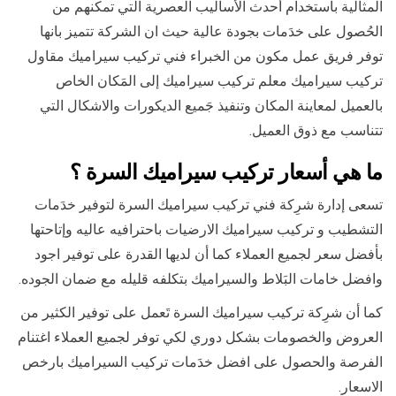
المثالية باستخدام أحدث الأساليب العصرية التي تمكنهم من
الحُصول على خدَمات بجودة عالية حيث ان الشركة تتميز بانها
توفر فريق عمل مكون من الخبراء فني تركيب سيراميك مقاول
تركيب سيراميك معلم تركيب سيراميك إلى المَكان الخاص
بالعميل لمعاينة المكان وتنفيذ جَميع الديكورات والاشكال التي
تتناسب مع ذوق العميل.
ما هي أسعار تركيب سيراميك السرة ؟
تسعى إدارة شرِكة فني تركيب سيراميك السرة لتوفير خدَمات
التشطيب و تركيب سيراميك الارضيات باحترافيه عاليه وإتاحتها
بأفضل سعر لجميع العملاء كما أن لديها القدرة على توفير اجود
وافضل خامات البَلاط والسيراميك بتكلفه قليله مع ضمان الجوده.
كما أن شرِكة تركيب سيراميك السرة تَعمل على توفير الكثير من
العروض والخصومات بشكل دوري لكي توفر لجميع العملاء اغتنام
الفرصة والحصول على افضل خدَمات تركيب السيراميك بارخص
الاسعار.