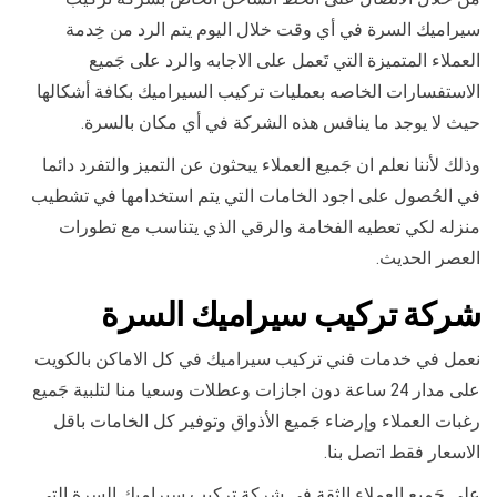
سيراميك السرة في أي وقت خلال اليوم يتم الرد من خِدمة
العملاء المتميزة التي تَعمل على الاجابه والرد على جَميع
الاستفسارات الخاصه بعمليات تركيب السيراميك بكافة أشكالها
حيث لا يوجد ما ينافس هذه الشركة في أي مكان بالسرة.
وذلك لأننا نعلم ان جَميع العملاء يبحثون عن التميز والتفرد دائما
في الحُصول على اجود الخامات التي يتم استخدامها في تشطيب
منزله لكي تعطيه الفخامة والرقي الذي يتناسب مع تطورات
العصر الحديث.
شركة تركيب سيراميك السرة
نعمل في خدمات فني تركيب سيراميك في كل الاماكن بالكويت
على مدار 24 ساعة دون اجازات وعطلات وسعيا منا لتلبية جَميع
رغبات العملاء وإرضاء جَميع الأذواق وتوفير كل الخامات باقل
الاسعار فقط اتصل بنا.
علي جَميع العملاء الثقة في شرِكة تركيب سيراميك السرة التي