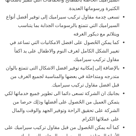
الكثيرة ورسوماتها العديدة.
تسعى خِدمة مقاول تركيب سيراميك إلى توفير أفضل أنوَاع
السيراميك التي تتمتع بالرسومات الجذابة بما يتناسب
ويتلائم مع ديكور الغرفه
كما يمكن الحُصول على افضل الامكانيات التي تساعد في
تغيير الشكل الكامل لغرف النوم والاطفال على يد اكفأ
مقاول تركيب سيراميك.
بالإضافة إلى إمكانية توفير افضل الاشكال التى تتمتع بالوان
متدرجه ومتداخلة في بعضها والمناسبة لجميع الغرف من
قبل افضل مقاول تركيب سيراميك.
بجانبك ان الشركة تسعى دائما الى تطوير جَميع خدماتها لكي
يتمكن العميل من الحُصول على أفضلها وذلِك حرصا من
الشركة على تحقيق الراحة وتوفير الجهد والوقت والمال
على عملائها الكرام.
كما أنه يمكن الحُصول من قبل مقاول تركيب سيراميك على
الأنواع المختلفة من البورسلين والرخام والسيراميك