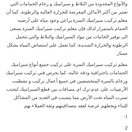
والأنواع المحدودة من البَلاط و سيراميك و رخام الحمامات التي
تعتبر من أكثر الأماكن المعرضة للحرارة العالية والرطوبة، كما أن
معلم تركيب سيراميك السرة يراعي وجود مياه على أرضيه
الحمام باستمرار لذلك فإن معلم تركيب سيراميك السرة يسعى
الى توفير الخامات من مواد السيراميك والبلاط والتي تتحمل
الرطوبة والحرارة الشديدة، كما تعمل على امتصاص المياه بشكل
ممتاز.
معلم تركيب سيراميك السرة على تركيب جميع أنواع سيراميك
الحمامات باحترافية ودقة عالية، كما يحرص فني تركيب سيراميك
ورخام بالسرة المتخصصين في جميع أعمال تركيب و تشطيب
الأرضِيات على عدم ترك اى مسافات بين قطع السيراميك لتجنب
تسرب المياه تحت الأرض مما يتسبب في العديد من المشاكل
للبناء ويجعلهم عرضة لفقد مصداقيتهم وثقة العملاء بهم.
1-
2-