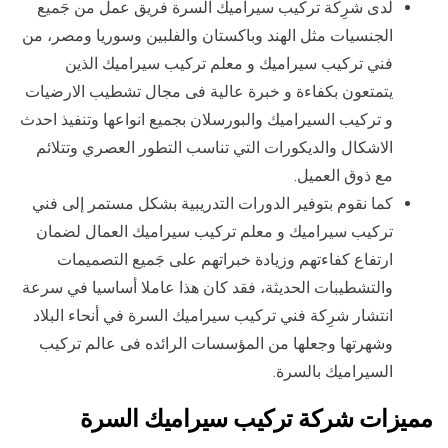
لدى شرِكة تركيب سيراميك السرة فريق عمل من جَميع
الجنسيات مثل الهند وباكستان والفلبين وسوريا ومصر، من
فني تركيب سيراميك و معلم تركيب سيراميك الذين
يتمتعون بكفاءة و خبرة عالية فى مجال تشطيب الارضيات
و تركيب السيراميك والبورسلان بجميع انواعها وتنفيذ احدث
الاشكال والديكورات التي تناسب التطور العصري وتتلائم
مع ذوق العميل.
كما نقوم بتوفير الدورات التدريبية بشكل مستمر إلى فني
تركيب سيراميك و معلم تركيب سيراميك العمال لضمان
ارتفاع كفاءتهم وزيادة خبراتهم على جَميع التصميمات
والتشطيبات الحديثة، فقد كان هذا عاملا أساسيا في سرعة
انتشار شرِكة فني تركيب سيراميك السرة في أنحاء البلاد
وشهرتها وجعلها من المؤسسات الرائده فى عالم تركيب
السيراميك بالسرة.
مميزات شركة تركيب سيراميك السرة