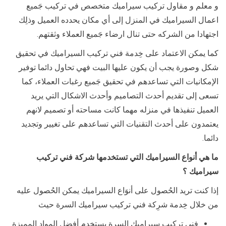
و معلم و مقاول تركيب سيراميك متخصص في تركيب جَميع
اعمال السيراميك في المنزل إلى أي مكان يحدده العميل وذلِك
اجتهادا من الشركه حتى تنال ارضاء جَميع العملاء وثقتهم.
كما يمكن الاعتماد على خِدمة فني تركيب السيراميك في تحقيق
شكل وصورة يجب أن يكون عليها البيت فهي تحاول دائما توفير
الإمكانيات التي تساعدهم في تحقيق جَميع رغبات العملاء، كما
تسعى إلى تقديم أحدث التصاميم وأحدث الاشكال التي يريد
العميل تنفيذها في منزله مهما كانت مساحته أو تصميم لانهم
يعتمدون على أحدث التقنيات التي تساعدهم على تغيير وتجديد
دائما.
ما هي أنواع السيراميك التي تستخدمها شركة فني تركيب
سيراميك ؟
إذا كنت تريد الحُصول على أنوَاع السيراميك يمكن الحُصول عليه
من خلال خِدمة شرِكة فني تركيب سيراميك السرة حيث
فني تركيب سيراميك السرة يستخدم أفضل المواد المميزة