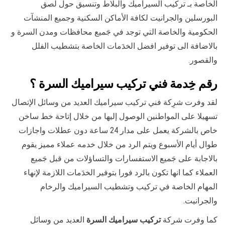
الخاصة بـ تركيب السيراميك والبلاط وتنسيق حول لصق
البورسلين والجرانيت لكافة الأماكن السكنية وجميع المنشآت
الحكومية والخاصة التي توجد في جَميع محافظات ومدن السرة و
بالاضافة الى توفير افضل الخدَمات الخاصة بتشطيب الفلل
والقصور.
رقم خِدمة فني تركيب سيراميك السرة ؟
لقد وفرت شرِكة فني تركيب سيراميك العديد من وسائل الإتصال
تسهيلا على المواطنين الوصول إليها من خلال إتاحة خط ساخن
خاص بالشركة يعمل على مدار 24 ساعة دون عطلات واجازات
طوال أيام الأسبوع ويتم الرد من خلال خدمه عملاء مميز يقوم
بالاجابة على جَميع الاستفسارات والتساؤلات من قبل جَميع
العملاء كما انها تكون بالرد فورا بتوفير الخدَمات اللازمة لإنهاء
المهام الخاصة في تركيب وتشطيب السيراميك والرخام
والجرانيت.
كما وفرت شرِكة
تركيب سيراميك السرة
العديد من وسائل