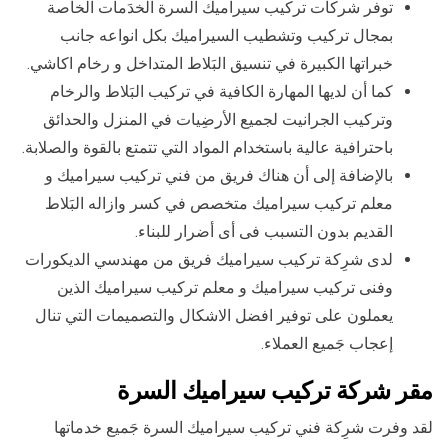
توفر شركات تركيب سيراميك السرة الخدَمات الخاصة
بمجال تركيب وتشطيب السيراميك بكل انواعه جانب
خبراتها الكبيرة في تنسيق البَلاط المتداخل و رخام اكاشي.
كما أن لديها المهارة الكافية في تركيب البَلاط والرخام
وتركيب الجرانيت لجميع الأرضِيات في المنزل والحدائق
باحترافية عالية باستخدام المواد التي تتمتع بالقوة والصلابة.
بالإضافة إلى أن هناك فريق من فني تركيب سيراميك و
معلم تركيب سيراميك متخصص في كسر وازاله البَلاط
القديم بدون التسبب فى أى أضرار للبناء.
لدى شرِكة تركيب سيراميك فريق من مهندسي الديكورات
وفنى تركيب سيراميك و معلم تركيب سيراميك الذين
يعملون على توفير افضل الاشكال والتصميمات التي تنال
إعجاب جَميع العملاء.
مقر شركة تركيب سيراميك السرة
لقد وفرت شرِكة فني تركيب سيراميك السرة جَميع خدماتها