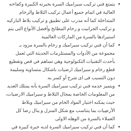
يتمتع فني تركيب سيراميك السرة بخبرته الكبيرة وكفاءته
العالية في اتمام جميع أعمال تركيب البَلاط والرخام
المتداخلة كما أنه مدرب على تطبيق و تركيب بلاط الباركيه
و تركيب الجرانيت و رخام المطابخ وأفضل الأنواع التى يتم
استيرادها بالسرة من الماركات العالمية.
كما أن فني تركيب سيراميك و رخام بالسرة مزود بـ
مجموعة من الأدوات والمستلزمات الحديثة التي تَعمل
بأحدث التقنيات التكنولوجية وهي تساهم في قص وتقطيع
قطع رخام و سيراميك ارضيات باشكال متساوية وسليمة
دون التسبب فى اى شرخ أو كسر به.
ويتميز خدمه فني تركيب سيراميك السرة بأنه يمتلك العديد
من المعلومات الخاصة بمجال البَلاط و سيراميك الارضيات،
حيث يمكنه اختيار المواد الخام من سيراميك وبلاط
الأرضِيات بما يتناسب مع شكل المنزل و ينال رضا كل
العملاء بالسرة من الوهله الاولى.
كما أن فني تركيب سيراميك السرة لديه خبرة كبيرة في