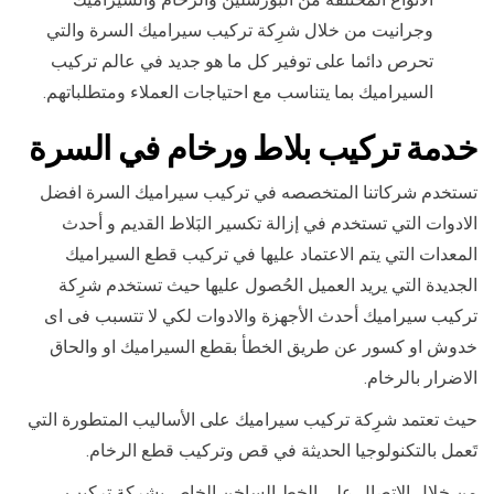
وجرانيت من خلال شرِكة تركيب سيراميك السرة والتي
تحرص دائما على توفير كل ما هو جديد في عالم تركيب
السيراميك بما يتناسب مع احتياجات العملاء ومتطلباتهم.
خدمة تركيب بلاط ورخام في السرة
تستخدم شركاتنا المتخصصه في تركيب سيراميك السرة افضل
الادوات التي تستخدم في إزالة تكسير البَلاط القديم و أحدث
المعدات التي يتم الاعتماد عليها في تركيب قطع السيراميك
الجديدة التي يريد العميل الحُصول عليها حيث تستخدم شرِكة
تركيب سيراميك أحدث الأجهزة والادوات لكي لا تتسبب فى اى
خدوش او كسور عن طريق الخطأ بقطع السيراميك او والحاق
الاضرار بالرخام.
حيث تعتمد شرِكة تركيب سيراميك على الأساليب المتطورة التي
تَعمل بالتكنولوجيا الحديثة في قص وتركيب قطع الرخام.
من خلال الاتصال على الخط الساخن الخاص بشركة تركيب