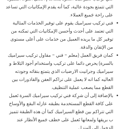
التي تتمتع بجودة عالية، كما أنه يقدم الإمكانيات التي تساعد
على راحة جَميع العملاء.
فني تركيب سيراميك يقوم على توفير الخدَمات المثالية
التي تعتمد على أحدث وأحسن الإمكانيات التي تمكنه من
توفير كل ما يريده العميل من خدَمات على أعلى مستوى
من الإتقان والدقة.
كمان فريق العمل (معلم – فني – مقاول تركيب سيراميك
بالسرة) يحرص دائما على تركيب واستخدام أجود البَلاط و
سيراميك وجرانيت الارضيات الذي يتمتع بنقائه وجودته
العاليه كما انه لا يعمل على تراكم العفن والقاذورات بين
القطع مما يصعب عملية التنظيف.
بالإضافة إلى أن شرِكة فني تركيب سيراميك السرة تَعمل
على كافة القطع المستخدمة بطبقه عازله البقع والأوساخ
التي تتراكم بين قطع السيراميك كما أن هذه الطبقة تتميز
ب بريقها ولمعانها تَعمل على خطف جَميع الأنظار عند
الدخول الى المنزل.