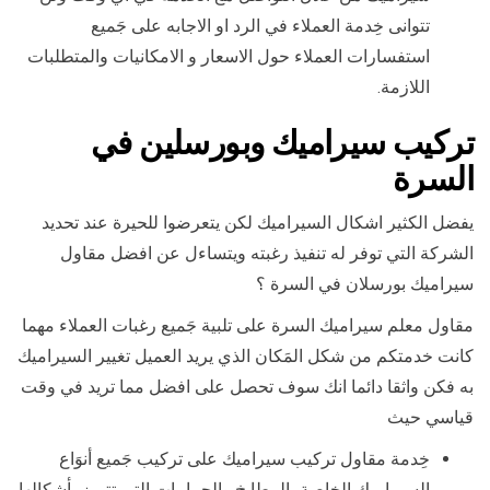
تتوانى خِدمة العملاء في الرد او الاجابه على جَميع
استفسارات العملاء حول الاسعار و الامكانيات والمتطلبات
اللازمة.
تركيب سيراميك وبورسلين في
السرة
يفضل الكثير اشكال السيراميك لكن يتعرضوا للحيرة عند تحديد
الشركة التي توفر له تنفيذ رغبته ويتساءل عن افضل مقاول
سيراميك بورسلان في السرة ؟
مقاول معلم سيراميك السرة على تلبية جَميع رغبات العملاء مهما
كانت خدمتكم من شكل المَكان الذي يريد العميل تغيير السيراميك
به فكن واثقا دائما انك سوف تحصل على افضل مما تريد في وقت
قياسي حيث
خِدمة مقاول تركيب سيراميك على تركيب جَميع أنوَاع
السيراميك الخاصة بالمطابخ والحمامات التي تتميز بأشكالها