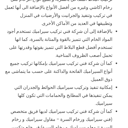
رخام اكاشي وغيره من أفضل الأنواع بالإضافة الى أنها تَعمل
في تركيب وتنفيذ والجرانيت والأرضيات في المنزل
وتطبيقها في العديد من الأماكن الأخرى.
بالإضافة إلى أن شرِكة فني تركيب سيراميك تستخدم أجود
المواد الخام التي تتميز بالقوة والمتانة بالسرة، كما انها
تستخدم أفضل قطع البلاط التي تتميز بقوتها وقدرتها على
تحمل أصعب الظروف المناخية.
كما أن شرِكة فني تركيب سيراميك بإمكانها تركيب جميع
أنواع السيراميك الفاتحة والداكنة على حسب ما يتماشى مع
ذوق العميل.
إمكانية تنفيذ وتركيب سيراميك الحوائط والجدران التي
يمكن تنفيذها في المطابخ والحمامات التي تكون كلها
سيراميك.
كما أن شرِكة فني تركيب سيراميك لديها فريق متخصص
(فني سيراميك ورخام السرة – مقاول سيراميك و رخام
السرة – معلم سيراميك و رخام السرة) في خلع وتكسير