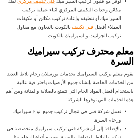
نوفر مع فنيون تركيب السيراميك
فني تكييف مركزي
لفك
مكائن وحدات التكييف المركزي اثناء عملية تركيب
السيراميك أو تنظيفه وإعادة تركيب مكائن أو مكيفات
العملاء أفضل
فني تكييف
بالكويت بالتعاون مع مقاول
تركيب الجرانيت والسيراميك بالكويت .
معلم محترف تركيب سيراميك
السرة
يقوم معلم تركيب السيراميك بخدمات بورسلان رخام بلاط العديد
من الخدَمات الخاصة بإنشاء جميع الأرضيات باحترافية عالية
باستخدام أفضل المواد الخام التي تتمتع بالصلابة والمتانة ومن أهم
هذه الخدَمات التي توفرها الشركة:
تعمل شركة فني في مَجال تركيب جميع انواع سيراميك
ورخام السرة.
بالإضافة إلى أن شركة فني تركيب سيراميك متخصصة فى
تركيب البلاط المتداخل بالسرة، وجميع أنوَاع الرخام مثل