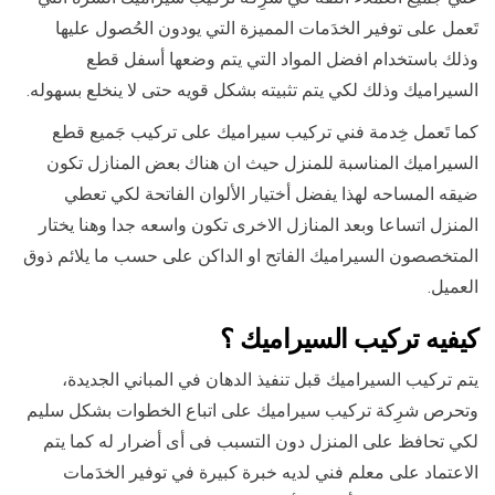
تَعمل على توفير الخدَمات المميزة التي يودون الحُصول عليها
وذلك باستخدام افضل المواد التي يتم وضعها أسفل قطع
السيراميك وذلك لكي يتم تثبيته بشكل قويه حتى لا ينخلع بسهوله.
كما تَعمل خِدمة فني تركيب سيراميك على تركيب جَميع قطع
السيراميك المناسبة للمنزل حيث ان هناك بعض المنازل تكون
ضيقه المساحه لهذا يفضل أختيار الألوان الفاتحة لكي تعطي
المنزل اتساعا وبعد المنازل الاخرى تكون واسعه جدا وهنا يختار
المتخصصون السيراميك الفاتح او الداكن على حسب ما يلائم ذوق
العميل.
كيفيه تركيب السيراميك ؟
يتم تركيب السيراميك قبل تنفيذ الدهان في المباني الجديدة،
وتحرص شرِكة تركيب سيراميك على اتباع الخطوات بشكل سليم
لكي تحافظ على المنزل دون التسبب فى أى أضرار له كما يتم
الاعتماد على معلم فني لديه خبرة كبيرة في توفير الخدَمات