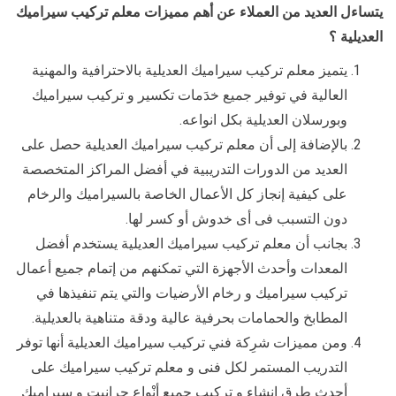
يتساءل العديد من العملاء عن أهم مميزات معلم تركيب سيراميك
العديلية ؟
يتميز معلم تركيب سيراميك العديلية بالاحترافية والمهنية
العالية في توفير جميع خدَمات تكسير و تركيب سيراميك
وبورسلان العديلية بكل انواعه.
بالإضافة إلى أن معلم تركيب سيراميك العديلية حصل على
العديد من الدورات التدريبية في أفضل المراكز المتخصصة
على كيفية إنجاز كل الأعمال الخاصة بالسيراميك والرخام
دون التسبب فى أى خدوش أو كسر لها.
بجانب أن معلم تركيب سيراميك العديلية يستخدم أفضل
المعدات وأحدث الأجهزة التي تمكنهم من إتمام جميع أعمال
تركيب سيراميك و رخام الأرضيات والتي يتم تنفيذها في
المطابخ والحمامات بحرفية عالية ودقة متناهية بالعديلية.
ومن مميزات شرِكة فني تركيب سيراميك العديلية أنها توفر
التدريب المستمر لكل فنى و معلم تركيب سيراميك على
أحدث طرق إنشاء و تركيب جميع أنْواع جرانيت و سيراميك