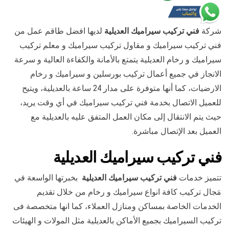
شركة
فني تركيب سيراميك العديلية
لديها افضل طاقم عمل من
فني تركيب سيراميك و مقاول تركيب سيراميك و معلم تركيب
سيراميك و رخام العديلية يتمتع بالأمانة والكفاءة العالية و سرعة
الانجاز في جميع أعمال تركيب بورسلين و سيراميك و رخام
الارضيات، كما أنها متوفرة على مدار 24 ساعة بالعديلية، ويتيح
للعميل الاتصال بخدمة فني تركيب سيراميك في أي وقت يريد،
حيث يتم الانتقال إلى مكان العمل المتفق عليه بالعديلية مع
العميل بعد الإتصال مباشرة.
فني تركيب سيراميك العديلية
تتميز خدمات
فني تركيب سيراميك العديلية
بخبرتها الواسعة في
مَجال تركيب كافة انواع سيراميك و رخام من خلال تقديم
الخدمات الخاصة بمساكن ومنازل العملاء، كما انها متخصصة فى
تركيب السيراميك بجميع الأماكن بالعديلية مثل المولات و الهيئات