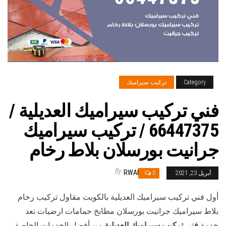
Category
تركيب سيراميك
فني تركيب سيراميك العديلية /
66447375 / تركيب سيراميك
جرانيت بورسلان بلاط رخام
By
RWAN
أبريل 23, 2021
0
أول فني تركيب سيراميك العديلية بالكويت مقاول تركيب رخام
بلاط سيراميك جرانيت بورسلان مطابخ حمامات ارضيات تعد
خدمة
فني تركيب سيراميك العديلية
من أفضل الخدمات الخاصة