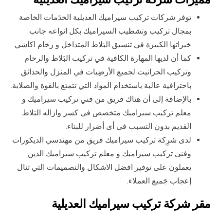
توفر شركات تركيب سيراميك العديلية الخدَمات الخاصة
بمجال تركيب وتشطيب السيراميك بكل انواعه جانب
خبراتها الكبيرة في تنسيق البَلاط المتداخل و رخام اكاشي.
كما أن لديها المهارة الكافية في تركيب البَلاط والرخام
وتركيب الجرانيت لجميع الأرضِيات في المنزل والحدائق
باحترافية عالية باستخدام المواد التي تتمتع بالقوة والصلابة.
بالإضافة إلى أن هناك فريق من فني تركيب سيراميك و
معلم تركيب سيراميك متخصص في كسر وازاله البَلاط
القديم بدون التسبب فى أى أضرار للبناء.
لدى شرِكة تركيب سيراميك فريق من مهندسي الديكورات
وفنى تركيب سيراميك و معلم تركيب سيراميك الذين
يعملون على توفير افضل الاشكال والتصميمات التي تنال
إعجاب جَميع العملاء.
مقر شركة تركيب سيراميك العديلية