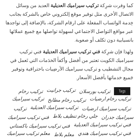
كما وفرت شرِكة
تركيب سيراميك العديلية
العديد من وسائل
الاتصال الأخرى مثل توفير موقع إلكتروني خاص بالشركة بجانب
خِدمة الواتساب المفعلة على ارقام الشركة، بالإضافة إلى تواجدها
عبر مواقع التواصل الاجتماعي لسهولة تواصلها مع جَميع عملائها
بانسيابية دون تكلف أو صعوبة.
ولهذا فإن شرِكة
فني تركيب سيراميك العديلية
فني تركيب
سيراميك الكويت تعتبر من أفضل وأكفأ الخدَمات التي تَعمل في
مجال التشطيب و تركيب سيراميك الأرضِيات باحترافية وتوفير
جَميع خدماتها بأفضل الأسعار.
تركيب جرانيت
تركيب بورسلان
تركيب رخام
Tags
تركيب رخام ارضيات
تركيب سيراميك
تركيب رخام مطابخ
تركيب سيراميك العديلية
تركيب سيراميك ارضيات
تركيب
جلي رخام تنظيف بلاط
سيراميك جدران
فني تركيب سيراميك
فني تركيب سيراميك العديلية
فني تركيب سيراميك باكستاني
فني تركيب سيراميك هندي
معلم تركيب سيراميك
معلم بلاط