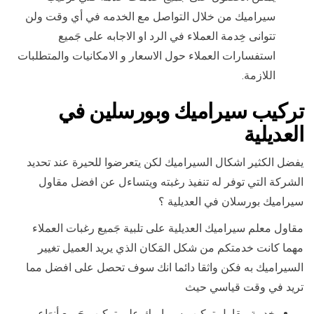
سيراميك من خلال التواصل مع الخدمه في أي وقت ولن
تتوانى خِدمة العملاء في الرد او الاجابه على جَميع
استفسارات العملاء حول الاسعار و الامكانيات والمتطلبات
اللازمة.
تركيب سيراميك وبورسلين في
العديلية
يفضل الكثير اشكال السيراميك لكن يتعرضوا للحيرة عند تحديد
الشركة التي توفر له تنفيذ رغبته ويتساءل عن افضل مقاول
سيراميك بورسلان في العديلية ؟
مقاول معلم سيراميك العديلية على تلبية جَميع رغبات العملاء
مهما كانت خدمتكم من شكل المَكان الذي يريد العميل تغيير
السيراميك به فكن واثقا دائما انك سوف تحصل على افضل مما
تريد في وقت قياسي حيث
خِدمة مقاول تركيب سيراميك على تركيب جَميع أنوَاع