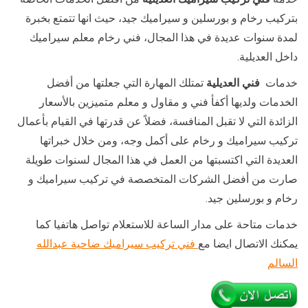
بتركيب رخام و بورسلين و سيراميك جيد، حيث انها تتمتع بخبرة
لمدة سنوات عديدة في هذا المجال، فني رخام معلم سيراميك
داخل العديلية.
خدمات
فني العديلية
تمتلك المهارة التي جعلتها من أفضل
الخدمات ولديها أكفأ فني و مقاول و معلم متميزين بالأسعار
الزائدة التي لا تقبل المنافسة، فضلاً عن قدرتها في القيام بأعمال
تركيب سيراميك و رخام على أكمل وجه، ومن خلال خبراتها
العديدة التي اكتسبتها من العمل في هذا المجال لسنوات طويلة
صارت من أفضل الشركات المتخصصة في تركيب سيراميك و
رخام و بورسلين جيد.
خدمات متاحة على مدار الساعة للاستعلام تواصل هاتفيا كما
يمكنك الاتصال ايضا مع
فني تركيب سيراميك ضاحية عبدالله
السالم