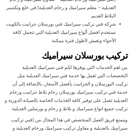
العديلية – معلم سيراميك و رخام العديلية) في خلع وتكسير
البلاط القديم.
شرِكة فني تركيب سيراميك فني بورسلان جرانيت بالكويت
تستخدم افضل أنْواع سيراميك العديلية التي تتحمل كافة
الأجواء وتعيش لأطول فترة ممكنة.
تركيب
بورسلان سيراميك
من اهم الخدمات التي يوفرها لكم فني سيراميك العديلية
التخصصات التي تَعمل بها خدمة فني سيراميك العديلية مثل
تركيب البورسلان و الجرانيت بأفضل الأسعار، بالإضافة إلى أن
خدمة فني تركيب سيراميك بورسلان رخام بلاط جرانيت ورخام
العديلية تَعمل على توفير كافة الخدَمات الخاصة بالصيانة الدورية و
تركيب جميع انواع سيراميك و بلاط و رخام و بورسلين العديلية.
ويتمتع فريق العمل المتخصص في هذا المجال من (فني تركيب
سيراميك بالعديلية و مقاول تركيب سيراميك ورخام العديلية و