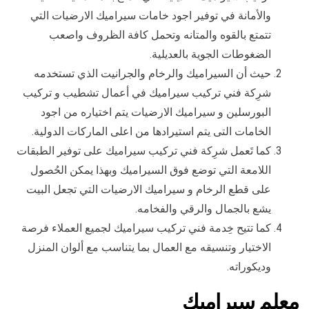
والأمانة في توفير اجود خامات سيراميك الارضيات التي
تتمتع بالقوه والمتانه وتحمل كافة الظروف واصعب
الضغوطات الجوية بالعديلية.
حيث أن السيراميك والرخام والجرانيت الذي تستخدمه
شرِكة فني تركيب سيراميك في أعمال تشطيب و تركيب
البورسلين و سيراميك الارضيات يتم اختياره من اجود
الخامات التى يتم استيرادها من اعلى الماركات الدولية.
كما تَعمل شرِكة فني تركيب سيراميك على توفير الطبقات
اللامعة التي توضع فوق السيراميك وبهذا يمكن الحُصول
على قطع الرخام و سيراميك الارضيات التي تجعل البيت
يشع بالجمال والرقي والفخامه.
كما تتيح خِدمة فني تركيب سيراميك لجميع العملاء فرصة
الاختيار وتنسيقه مع العمال بما يتناسب مع ألوان المنزل
وديكوراته.
معلم سيراميك