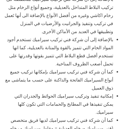
تركيب البلاط المتداخل بالعديلية، وجميع أنوَاع الرخام مثل
رخام اكاشي وغيره من أفضل الأنواع بالإضافة الى أنها تَعمل
في تركيب وتنفيذ والجرانيت والأرضيات في المنزل
وتطبيقها في العديد من الأماكن الأخرى.
بالإضافة إلى أن شرِكة فني تركيب سيراميك تستخدم أجود
المواد الخام التي تتميز بالقوة والمتانة بالعديلية، كما انها
تستخدم أفضل قطع البلاط التي تتميز بقوتها وقدرتها على
تحمل أصعب الظروف المناخية.
كما أن شرِكة فني تركيب سيراميك بإمكانها تركيب جميع
أنواع السيراميك الفاتحة والداكنة على حسب ما يتماشى مع
ذوق العميل.
إمكانية تنفيذ وتركيب سيراميك الحوائط والجدران التي
يمكن تنفيذها في المطابخ والحمامات التي تكون كلها
سيراميك.
كما أن شرِكة فني تركيب سيراميك لديها فريق متخصص
(فني سيراميك ورخام العديلية – مقاول سيراميك و رخام