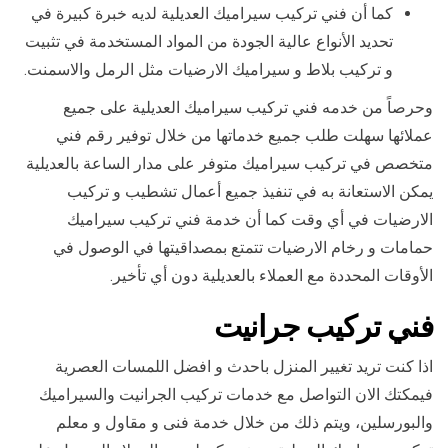
كما أن فني تركيب سيراميك العديلية لديه خبرة كبيرة في
تحديد الأنواع عالية الجودة من المواد المستخدمة في تثبيت
و تركيب بلاط و سيراميك الارضيات مثل الرمل والاسمنت.
وحرصاً من خدمه فني تركيب سيراميك العديلية على جميع
عملائها سهلت طلب جميع خدماتها من خلال توفير رقم فني
متخصص في تركيب سيراميك متوفر على مدار الساعة بالعديلية
يمكن الاستعانة به في تنفيذ جميع أعمال تشطيب و تركيب
الارضيات في أي وقت كما أن خدمة فني تركيب سيراميك
حمامات و رخام الارضيات تتمتع بمصداقيتها في الوصول في
الأوقات المحددة مع العملاء بالعديلية دون أي تأخير.
فني تركيب جرانيت
اذا كنت تريد تغيير المنزل باحدث و افضل اللمسات العصرية
فيمكتك الان التواصل مع خدمات تركيب الجرانيت والسيراميك
والبورسلين، ويتم ذلك من خلال خدمة فنى و مقاول و معلم