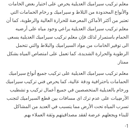
معلم تركيب سيراميك العديلية يحرص على اختيار بعض الخامات
والأنواع المحدودة من البَلاط و سيراميك و رخام الحمامات التي
تعتبر من أكثر الأماكن المعرضة للحرارة العالية والرطوبة، كما أن
معلم تركيب سيراميك العديلية يراعي وجود مياه على أرضيه
الحمام باستمرار لذلك فإن معلم تركيب سيراميك العديلية يسعى
الى توفير الخامات من مواد السيراميك والبلاط والتي تتحمل
الرطوبة والحرارة الشديدة، كما تعمل على امتصاص المياه بشكل
ممتاز.
معلم تركيب سيراميك العديلية على تركيب جميع أنواع سيراميك
الحمامات باحترافية ودقة عالية، كما يحرص فني تركيب سيراميك
ورخام بالعديلية المتخصصين في جميع أعمال تركيب و تشطيب
الأرضِيات على عدم ترك اى مسافات بين قطع السيراميك لتجنب
تسرب المياه تحت الأرض مما يتسبب في العديد من المشاكل
للبناء ويجعلهم عرضة لفقد مصداقيتهم وثقة العملاء بهم.
1-