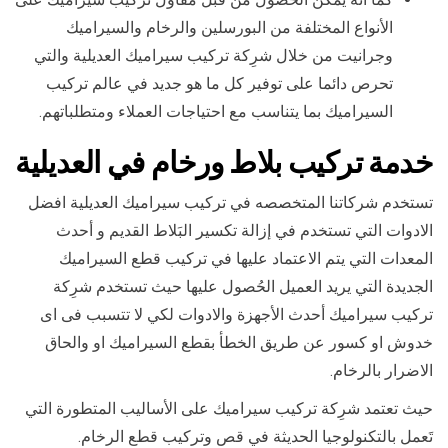
الأنواع المختلفة من البورسلين والرخام والسيراميك
وجرانيت من خلال شرِكة تركيب سيراميك العديلية والتي
تحرص دائما على توفير كل ما هو جديد في عالم تركيب
السيراميك بما يتناسب مع احتياجات العملاء ومتطلباتهم.
خدمة تركيب بلاط ورخام في العديلية
تستخدم شركاتنا المتخصصه في تركيب سيراميك العديلية افضل
الادوات التي تستخدم في إزالة تكسير البَلاط القديم و أحدث
المعدات التي يتم الاعتماد عليها في تركيب قطع السيراميك
الجديدة التي يريد العميل الحُصول عليها حيث تستخدم شرِكة
تركيب سيراميك أحدث الأجهزة والادوات لكي لا تتسبب فى اى
خدوش او كسور عن طريق الخطأ بقطع السيراميك او والحاق
الاضرار بالرخام.
حيث تعتمد شرِكة تركيب سيراميك على الأساليب المتطورة التي
تَعمل بالتكنولوجيا الحديثة في قص وتركيب قطع الرخام.