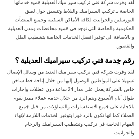
لقد وفرت شرِكة فني تركيب سيراميك العديلية جَميع خدماتها
الخاصة بـ تركيب السيراميك والبلاط وتنسيق حول لصق
البورسلين والجرانيت لكافة الأماكن السكنية وجميع المنشآت
الحكومية والخاصة التي توجد في جَميع محافظات ومدن العديلية
و بالاضافة الى توفير افضل الخدَمات الخاصة بتشطيب الفلل
والقصور.
رقم خِدمة فني تركيب سيراميك العديلية ؟
لقد وفرت شرِكة فني تركيب سيراميك العديد من وسائل الإتصال
تسهيلا على المواطنين الوصول إليها من خلال إتاحة خط ساخن
خاص بالشركة يعمل على مدار 24 ساعة دون عطلات واجازات
طوال أيام الأسبوع ويتم الرد من خلال خدمه عملاء مميز يقوم
بالاجابة على جَميع الاستفسارات والتساؤلات من قبل جَميع
العملاء كما انها تكون بالرد فورا بتوفير الخدَمات اللازمة لإنهاء
المهام الخاصة في تركيب وتشطيب السيراميك والرخام
والجرانيت.