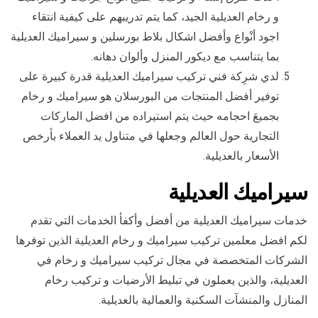
و رخام العديلية الجيد، كما يتم تدريبهم على كيفية انتقاء
اجود أنْواع وأفضل اشكال بلاط بورسلين و سيراميك العديلية
بما يتناسب مع ديكور المنزل وألوان دهانه.
لدي شرِكة فني تركيب سيراميك العديلية قدرة كبيرة على
توفير أفضل المنتجات من البورسلان هو سيراميك و رخام
بجميعَ احجامه حيث يتم استيراده من افضل الماركات
التجارية حول العالم وجعلها في متناول يد العملاء بأرخص
الأسعار بالعديلية.
سيراميك العديلية
خدمات سيراميك العديلية من أفضل وأكفأ الخدمات التي تقدم
لكم افضل معلمين تركيب سيراميك و رخام العديلية الذين توفرها
الشركات المتخصصة في مجال تركيب سيراميك و رخام في
العديلية، والذين يعملون في تبليط الأرضيات و تركيب رخام
المنازل والمنشآت السكنية والعمالية بالعديلية.