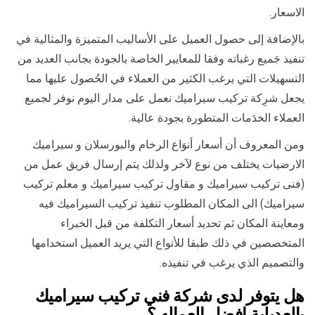
الاسعار.
بالإضافة إلى حصول العميل على الأساليب المتميزة والمثالية في
تنفيذ جَميع رغباته وفقا للمعايير الخاصة بالجودة بجانب العديد من
التسهيلات التي يرغب الكثير من العملاء في الحُصول عليها مما
يجعل شرِكة تركيب سيراميك نعمل على مدار اليوم نوفر لجميع
العملاء الخدَمات المتطورة بجودة عالية.
ومن المعروف أن أسعار أنوَاع الرخام والبورسلان و سيراميك
الارضيات يختلف من نوع لآخر ولذلك يتم إرسال فريق عمل من
(فنى تركيب سيراميك و مقاول تركيب سيراميك و معلم تركيب
سيراميك) الى المكان المطلوب تنفيذ تركيب السيراميك فيه
ومعاينة المكان ثم تحديد أسعار التكلفة من قبل الخبراء
المتخصصين في ذلك طبقا للأنواع التي يريد العميل استخدامها
والتصميم الذي يرغب في تنفيذه.
هل يتوفر لدى شركة فني تركيب سيراميك
بالعديلية افضل العماله ؟