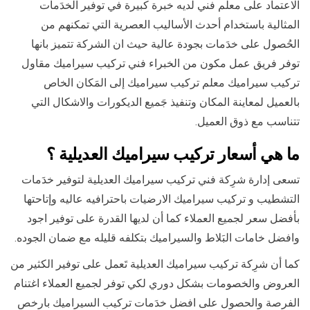
الاعتماد على معلم فني لديه خبرة كبيرة في توفير الخدَمات
المثالية باستخدام أحدث الأساليب العصرية التي تمكنهم من
الحُصول على خدَمات بجودة عالية حيث ان الشركة تتميز بانها
توفر فريق عمل مكون من الخبراء فني تركيب سيراميك مقاول
تركيب سيراميك معلم تركيب سيراميك إلى المَكان الخاص
بالعميل لمعاينة المكان وتنفيذ جَميع الديكورات والاشكال التي
تتناسب مع ذوق العميل.
ما هي أسعار تركيب سيراميك العديلية ؟
تسعى إدارة شرِكة فني تركيب سيراميك العديلية لتوفير خدَمات
التشطيب و تركيب سيراميك الارضيات باحترافيه عاليه وإتاحتها
بأفضل سعر لجميع العملاء كما أن لديها القدرة على توفير اجود
وافضل خامات البَلاط والسيراميك بتكلفه قليله مع ضمان الجوده.
كما أن شرِكة تركيب سيراميك العديلية تَعمل على توفير الكثير من
العروض والخصومات بشكل دوري لكي توفر لجميع العملاء اغتنام
الفرصة والحصول على افضل خدَمات تركيب السيراميك بارخص