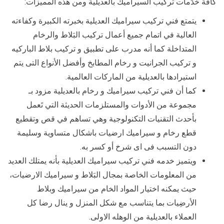
كافة خدَمات تركيب السيراميك بالعديلية ومن هذه المميزات:
يتمتع فني تركيب سيراميك العديلية بخبرته الكبيرة وكفاءته
العالية في اتمام جميع أعمال تركيب البَلاط والرخام
المتداخلة كما أنه مدرب على تطبيق و تركيب بلاط الباركيه
و تركيب الجرانيت و رخام المطابخ وأفضل الأنواع التى يتم
استيرادها بالعديلية من الماركات العالمية.
كما أن فني تركيب سيراميك و رخام بالعديلية مزود بـ
مجموعة من الأدوات والمستلزمات الحديثة التي تَعمل
بأحدث التقنيات التكنولوجية وهي تساهم في قص وتقطيع
قطع رخام و سيراميك ارضيات باشكال متساوية وسليمة
دون التسبب فى اى شرخ أو كسر به.
ويتميز خدمه فني تركيب سيراميك العديلية بأنه يمتلك العديد
من المعلومات الخاصة بمجال البَلاط و سيراميك الارضيات،
حيث يمكنه اختيار المواد الخام من سيراميك وبلاط
الأرضِيات بما يتناسب مع شكل المنزل و ينال رضا كل
العملاء بالعديلية من الوهله الاولى.