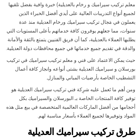
معلم تركيب سيراميك و رخام بالعديلية) خبرة وافية بفضل تلقيها
لجميع أنواع التدريبات العالية على أيدي أفضل الخبراء الذين
يعملون في مَجال تركيب سيراميك ورخام العديلية منذ عدة
سنوات، مما جعلهم يوفرون كافة خدماتهم بأعلى المستويات التي
يطلبها العملاء بالعديلية، كما أن فريق الفنيين يتمتع بالثقة والأمانة
والدقة في تقديم جميع خدماتها في جميع محافظات دولة العديلية.
حيث يمكن الاعتماد على فني و معلم تركيب سيراميك في تركيب
بورسلان و سيراميك العديلية بشتى أنواعه وانجاز كافة أعمال
التشطيب الخاصة بأرضيات المباني والمنازل.
ومن أهم ما تَعمل عليه شرِكة فني تركيب سيراميك العديلية هو
توفير كافة المنتجات الخاصة بـ البورسلان والسيراميك بكل
أحجامها من أفضل الماركات العالمية المتخصصة في بيع مثل هذه
المواد وتوفيرها لجميع العملاء بأسعار مناسبة لهم.
طرق تركيب سيراميك العديلية