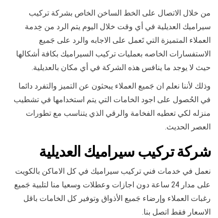
من خلال الاتصال على الخط الساخن الخاص بشركة تركيب
سيراميك العديلية في أي وقت خلال اليوم يتم الرد من خِدمة
العملاء المتميزة التي تَعمل على الاجابه والرد على جَميع
الاستفسارات الخاصه بعمليات تركيب السيراميك بكافة أشكالها
حيث لا يوجد ما ينافس هذه الشركة في أي مكان بالعديلية.
وذلك لأننا نعلم ان جَميع العملاء يبحثون عن التميز والتفرد دائما
في الحُصول على اجود الخامات التي يتم استخدامها في تشطيب
منزله لكي تعطيه الفخامة والرقي الذي يتناسب مع تطورات
العصر الحديث.
شركة تركيب سيراميك العديلية
نعمل في خدمات فني تركيب سيراميك في كل الاماكن بالكويت
على مدار 24 ساعة دون اجازات وعطلات وسعيا منا لتلبية جَميع
رغبات العملاء وإرضاء جَميع الأذواق وتوفير كل الخامات باقل
الاسعار فقط اتصل بنا.