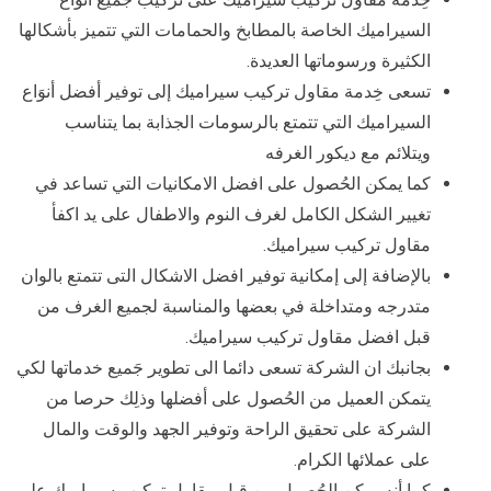
السيراميك الخاصة بالمطابخ والحمامات التي تتميز بأشكالها
الكثيرة ورسوماتها العديدة.
تسعى خِدمة مقاول تركيب سيراميك إلى توفير أفضل أنوَاع
السيراميك التي تتمتع بالرسومات الجذابة بما يتناسب
ويتلائم مع ديكور الغرفه
كما يمكن الحُصول على افضل الامكانيات التي تساعد في
تغيير الشكل الكامل لغرف النوم والاطفال على يد اكفأ
مقاول تركيب سيراميك.
بالإضافة إلى إمكانية توفير افضل الاشكال التى تتمتع بالوان
متدرجه ومتداخلة في بعضها والمناسبة لجميع الغرف من
قبل افضل مقاول تركيب سيراميك.
بجانبك ان الشركة تسعى دائما الى تطوير جَميع خدماتها لكي
يتمكن العميل من الحُصول على أفضلها وذلِك حرصا من
الشركة على تحقيق الراحة وتوفير الجهد والوقت والمال
على عملائها الكرام.
كما أنه يمكن الحُصول من قبل مقاول تركيب سيراميك على