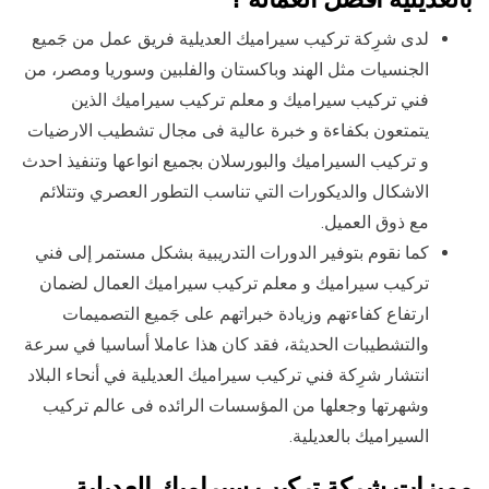
لدى شرِكة تركيب سيراميك العديلية فريق عمل من جَميع
الجنسيات مثل الهند وباكستان والفلبين وسوريا ومصر، من
فني تركيب سيراميك و معلم تركيب سيراميك الذين
يتمتعون بكفاءة و خبرة عالية فى مجال تشطيب الارضيات
و تركيب السيراميك والبورسلان بجميع انواعها وتنفيذ احدث
الاشكال والديكورات التي تناسب التطور العصري وتتلائم
مع ذوق العميل.
كما نقوم بتوفير الدورات التدريبية بشكل مستمر إلى فني
تركيب سيراميك و معلم تركيب سيراميك العمال لضمان
ارتفاع كفاءتهم وزيادة خبراتهم على جَميع التصميمات
والتشطيبات الحديثة، فقد كان هذا عاملا أساسيا في سرعة
انتشار شرِكة فني تركيب سيراميك العديلية في أنحاء البلاد
وشهرتها وجعلها من المؤسسات الرائده فى عالم تركيب
السيراميك بالعديلية.
مميزات شركة تركيب سيراميك العديلية