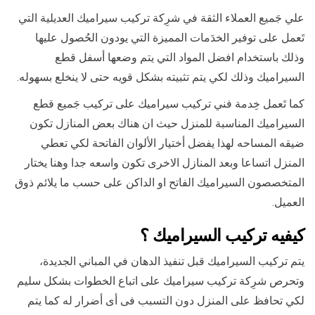
علي جَميع العملاء الثقة في شرِكة تركيب سيراميك العديلية التي
تَعمل على توفير الخدَمات المميزة التي يودون الحُصول عليها
وذلك باستخدام افضل المواد التي يتم وضعها أسفل قطع
السيراميك وذلك لكي يتم تثبيته بشكل قويه حتى لا ينخلع بسهوله.
كما تَعمل خِدمة فني تركيب سيراميك على تركيب جَميع قطع
السيراميك المناسبة للمنزل حيث ان هناك بعض المنازل تكون
ضيقه المساحه لهذا يفضل أختيار الألوان الفاتحة لكي تعطي
المنزل اتساعا وبعد المنازل الاخرى تكون واسعه جدا وهنا يختار
المتخصصون السيراميك الفاتح او الداكن على حسب ما يلائم ذوق
العميل.
كيفيه تركيب السيراميك ؟
يتم تركيب السيراميك قبل تنفيذ الدهان في المباني الجديدة،
وتحرص شرِكة تركيب سيراميك على اتباع الخطوات بشكل سليم
لكي تحافظ على المنزل دون التسبب فى أى أضرار له كما يتم