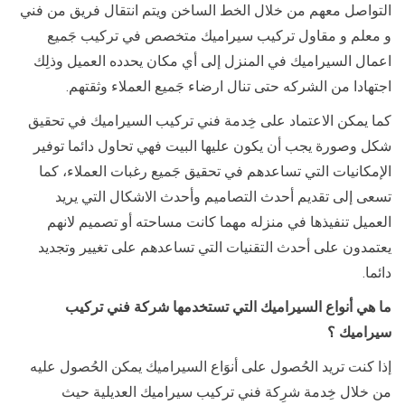
التواصل معهم من خلال الخط الساخن ويتم انتقال فريق من فني
و معلم و مقاول تركيب سيراميك متخصص في تركيب جَميع
اعمال السيراميك في المنزل إلى أي مكان يحدده العميل وذلِك
اجتهادا من الشركه حتى تنال ارضاء جَميع العملاء وثقتهم.
كما يمكن الاعتماد على خِدمة فني تركيب السيراميك في تحقيق
شكل وصورة يجب أن يكون عليها البيت فهي تحاول دائما توفير
الإمكانيات التي تساعدهم في تحقيق جَميع رغبات العملاء، كما
تسعى إلى تقديم أحدث التصاميم وأحدث الاشكال التي يريد
العميل تنفيذها في منزله مهما كانت مساحته أو تصميم لانهم
يعتمدون على أحدث التقنيات التي تساعدهم على تغيير وتجديد
دائما.
ما هي أنواع السيراميك التي تستخدمها شركة فني تركيب
سيراميك ؟
إذا كنت تريد الحُصول على أنوَاع السيراميك يمكن الحُصول عليه
من خلال خِدمة شرِكة فني تركيب سيراميك العديلية حيث