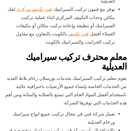
العديلية.
نوفر مع فنيون تركيب السيراميك
فني تكييف مركزي
لفك
مكائن وحدات التكييف المركزي اثناء عملية تركيب
السيراميك أو تنظيفه وإعادة تركيب مكائن أو مكيفات
العملاء أفضل
فني تكييف
بالكويت بالتعاون مع مقاول
تركيب الجرانيت والسيراميك بالكويت .
معلم محترف تركيب سيراميك
العديلية
يقوم معلم تركيب السيراميك بخدمات بورسلان رخام بلاط العديد
من الخدَمات الخاصة بإنشاء جميع الأرضيات باحترافية عالية
باستخدام أفضل المواد الخام التي تتمتع بالصلابة والمتانة ومن أهم
هذه الخدَمات التي توفرها الشركة:
تعمل شركة فني في مَجال تركيب جميع انواع سيراميك
ورخام العديلية.
بالإضافة إلى أن شركة فني تركيب سيراميك متخصصة فى