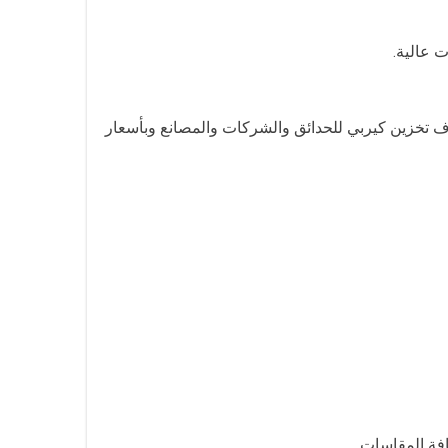
 عالية.
زين كيربي للحدائق والشركات والمصانع وبأسعار
ة المقاسات.