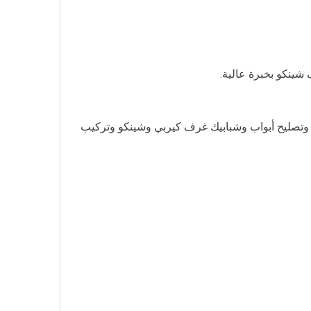
نكو بخبرة عالية.
 وتصليح أبواب وشبابيك غرف كيربي وشينكو وتركيب