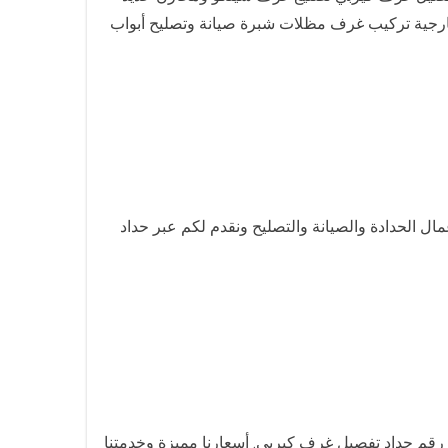
جية تركيب غرف مظلات شبرة صيانة وتصليح أبواب
ال الحدادة والصيانة والتصليح ونقدم لكم عبر حداد
رقم حداد تفصيل غرف كيربي. أسعارنا مميزة وخدمتنا