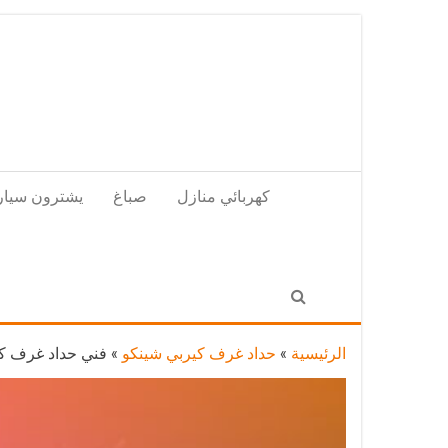
Skip
to
the
content
كهربائي منازل
صباغ
يشترون سيار
الرئيسية
»
حداد غرف كيربي شينكو
»
فني حداد غرف كيربي شمال غرب 