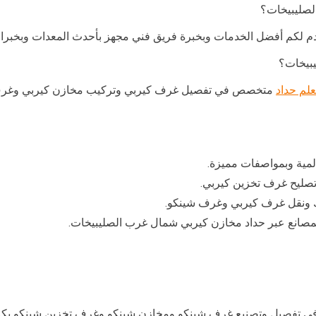
لصليبيخات؟
 لكم أفضل الخدمات وبخبرة فريق فني مجهز بأحدث المعدات وبخبرات
بيخات؟
لم حداد
متخصص في تفصيل غرف كيربي وتركيب مخازن كيربي وغرف تخ
لمية وبمواصفات مميزة.
صليح غرف تخزين كيربي.
ك ونقل غرف كيربي وغرف شينكو.
صانع عبر حداد مخازن كيربي شمال غرب الصليبيخات.
تفصيل وتصنيع غرف شينكو ومخازن شينكو وغرف تخزين شينكو بكاف