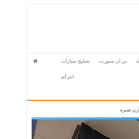
بي ان سبورت
تصليح سيارات
انتركم