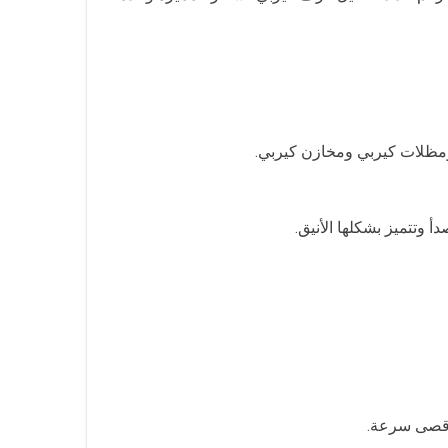
مظلات كيربي ومخازن كيربي.
 وتتميز بشكلها الأنيق.
أقصى سرعة.